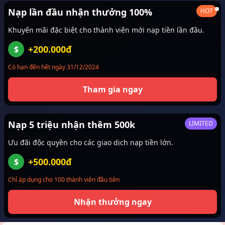
Nạp lần đầu nhận thưởng 100%
HOT
Khuyến mãi đặc biệt cho thành viên mới nạp tiền lần đầu.
+200.000đ
$
Có hạn đến hết ngày 31/12/2024
Tham gia ngay
Nạp 5 triệu nhận thêm 500k
LIMITED
Ưu đãi độc quyền cho các giao dịch nạp tiền lớn.
+500.000đ
$
Chỉ áp dụng cho 100 thành viên đầu tiên
Nhận thưởng ngay