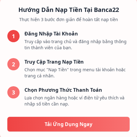
Hướng Dẫn Nạp Tiền Tại Banca22
Thực hiện 3 bước đơn giản để hoàn tất nạp tiền
Đăng Nhập Tài Khoản
1
Truy cập vào trang chủ và đăng nhập bằng thông
tin thành viên của bạn.
Truy Cập Trang Nạp Tiền
2
Chọn mục "Nạp Tiền" trong menu tài khoản hoặc
trang cá nhân.
Chọn Phương Thức Thanh Toán
3
Lựa chọn ngân hàng hoặc ví điện tử yêu thích và
nhập số tiền cần nạp.
Tải Ứng Dụng Ngay