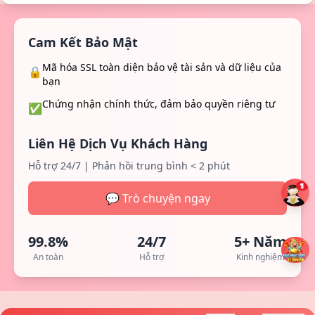
Cam Kết Bảo Mật
Mã hóa SSL toàn diện bảo vệ tài sản và dữ liệu của
🔒
bạn
Chứng nhận chính thức, đảm bảo quyền riêng tư
✅
Liên Hệ Dịch Vụ Khách Hàng
Hỗ trợ 24/7 | Phản hồi trung bình < 2 phút
💬 Trò chuyện ngay
99.8%
24/7
5+ Năm
An toàn
Hỗ trợ
Kinh nghiệm