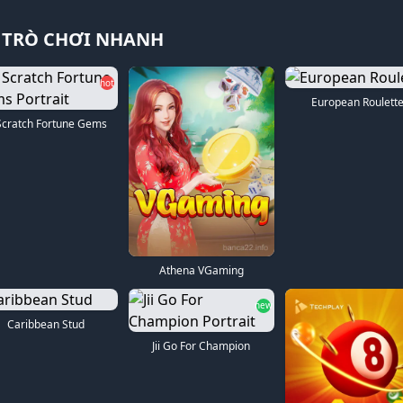
TRÒ CHƠI NHANH
hot
European Roulett
 Scratch Fortune Gems
Athena VGaming
new
Caribbean Stud
Jii Go For Champion