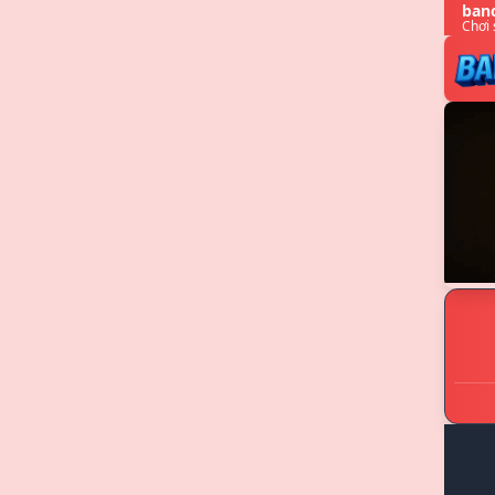
ban
Chơi 
Nguyễ
Trần*
Lê** 
Phạm*
Hoàng
Võ** 
Đỗ** 
Dương