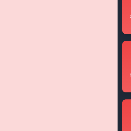
Quản*
Thi**
Cung*
La** 
Quý**