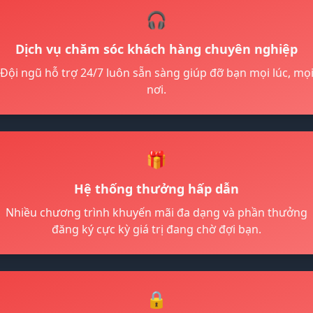
* thắng cược 500,000₫
🎧
 nạp 1,200,000₫
 trúng thưởng 750,000₫
Dịch vụ chăm sóc khách hàng chuyên nghiệp
 rút 450,000₫
* nhận 300,000₫
Đội ngũ hỗ trợ 24/7 luôn sẵn sàng giúp đỡ bạn mọi lúc, mọ
* thắng 600,000₫
nơi.
* trúng số 1,000,000₫
g** rút 350,000₫
* thắng lớn 800,000₫
 nhận thưởng 950,000₫
🎁
* nạp 1,100,000₫
* rút 200,000₫
Hệ thống thưởng hấp dẫn
** trúng thưởng 400,000₫
Nhiều chương trình khuyến mãi đa dạng và phần thưởng
thắng cược 550,000₫
đăng ký cực kỳ giá trị đang chờ đợi bạn.
nhận 300,000₫
 rút 650,000₫
thắng 1,000,000₫
* trúng số 750,000₫
🔒
* nạp 400,000₫