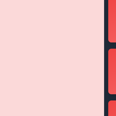
Thái*
Tôn**
Mai**
Đào**
Đoàn*
Diệp*
Châu*
Trươn
Viên*
Lục**
Thân*
Trác*
Trình
Hạ** 
Ôn** 
Phí**
La** 
Doãn*
Ninh*