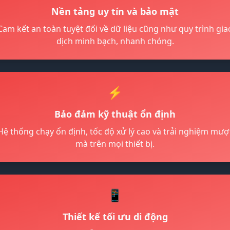
* rút 300,000₫
Nền tảng uy tín và bảo mật
 nhận thưởng 500,000₫
Cam kết an toàn tuyệt đối về dữ liệu cũng như quy trình gia
* thắng lớn 600,000₫
dịch minh bạch, nhanh chóng.
trúng thưởng 250,000₫
 rút 1,000,000₫
⚡
Bảo đảm kỹ thuật ổn định
Hệ thống chạy ổn định, tốc độ xử lý cao và trải nghiệm mượ
mà trên mọi thiết bị.
📱
Thiết kế tối ưu di động