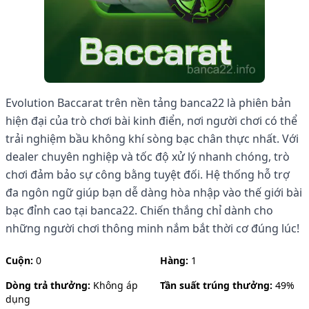
Evolution Baccarat trên nền tảng banca22 là phiên bản
hiện đại của trò chơi bài kinh điển, nơi người chơi có thể
trải nghiệm bầu không khí sòng bạc chân thực nhất. Với
dealer chuyên nghiệp và tốc độ xử lý nhanh chóng, trò
chơi đảm bảo sự công bằng tuyệt đối. Hệ thống hỗ trợ
đa ngôn ngữ giúp bạn dễ dàng hòa nhập vào thế giới bài
bạc đỉnh cao tại banca22. Chiến thắng chỉ dành cho
những người chơi thông minh nắm bắt thời cơ đúng lúc!
Cuộn:
0
Hàng:
1
Dòng trả thưởng:
Không áp
Tần suất trúng thưởng:
49%
dụng